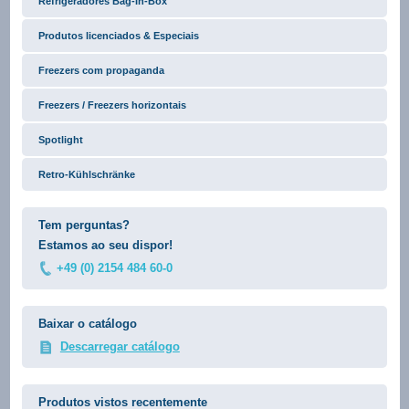
Refrigeradores Bag-In-Box
Produtos licenciados & Especiais
Freezers com propaganda
Freezers / Freezers horizontais
Spotlight
Retro-Kühlschränke
Tem perguntas?
Estamos ao seu dispor!
+49 (0) 2154 484 60-0
Baixar o catálogo
Descarregar catálogo
Produtos vistos recentemente