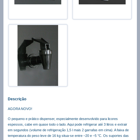
Descrição
AGORA NOVO!
O pequeno e prático dispenser, especialmente desenvolvido para licores
espessos, cabe em quase todo o lado. Aqui pode refrigerar até 3 litros e extrair
em segundos (volume de refrigeração 1,5 l mais 2 garrafas em cima). A faixa de
temperatura do peso leve de 16 kg situa-se entre –20 e –5 °C. Os suportes das