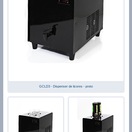
GCLD3 - Dispenser de licores - preto